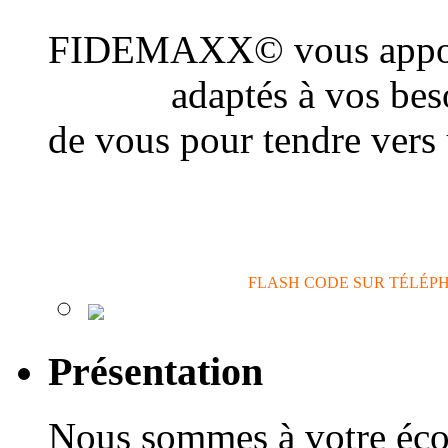
FIDEMAXX© vous appor
conseil
adaptés à vos beso
de vous pour tendre vers
actions de communicatio
FLASH CODE SUR TÉLÉP
Présentation
Nous sommes à votre éco