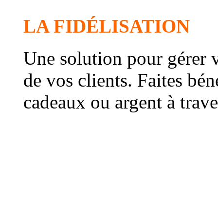
LA FIDÉLISATION
Une solution pour gérer vo
de vos clients. Faites bén
cadeaux ou argent à trave
Le système récompense le
automatiquement et génè
Le taux de fréquentation 
consommation augmenten