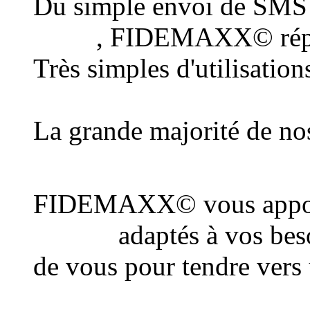
Du simple envoi de SMS
client
, FIDEMAXX© répo
Très simples d'utilisatio
au plus grand nombre d
La grande majorité de nos
une connexion Internet
FIDEMAXX© vous appor
conseil
adaptés à vos beso
de vous pour tendre vers
actions de communicatio