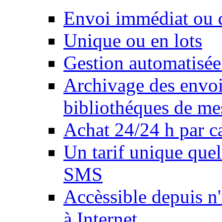
Envoi immédiat ou d
Unique ou en lots
Gestion automatisée
Archivage des envois
bibliothéques de me
Achat 24/24 h par ca
Un tarif unique quel
SMS
Accèssible depuis n
à Internet