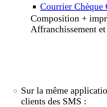
Courrier Chèque
Composition + impre
Affranchissement et
Notre équipe de graphis
professionnels de la 
de proximité : personna
email, création de cou
Sur la même applicati
clients des SMS :