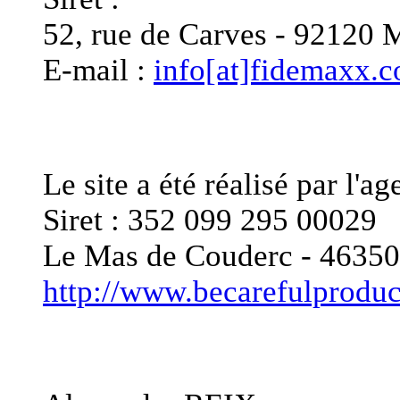
52, rue de Carves - 921
E-mail :
info[at]fidemaxx.
Editeur du site
Le site a été réalisé pa
Siret : 352 099 295 00029
Le Mas de Couderc - 46
http://www.becarefulprodu
Responsable de publica