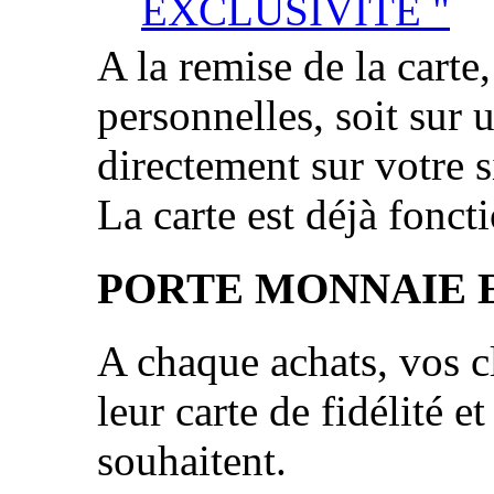
EXCLUSIVITÉ "
A la remise de la carte
personnelles, soit sur 
directement sur votre si
La carte est déjà fonct
PORTE MONNAIE 
A chaque achats, vos cl
leur carte de fidélité et
souhaitent.