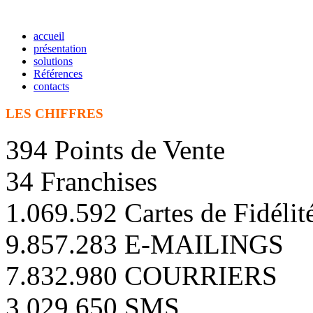
accueil
présentation
solutions
Références
contacts
LES CHIFFRES
394 Points de Vente
34 Franchises
1.069.592 Cartes de Fidélit
9.857.283 E-MAILINGS
7.832.980 COURRIERS
3.029.650 SMS