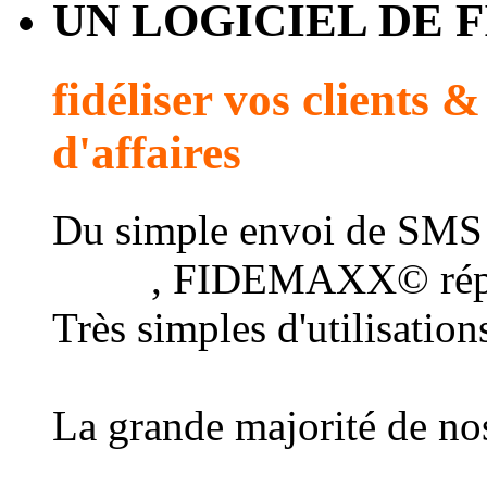
UN LOGICIEL DE 
fidéliser vos clients 
d'affaires
Du simple envoi de SMS
client
, FIDEMAXX© répo
Très simples d'utilisatio
au plus grand nombre d
La grande majorité de nos
une connexion Internet