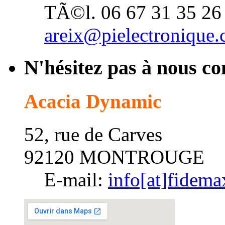
TÃ©l. 06 67 31 35 26
areix@pielectronique
N'hésitez pas à nous co
Acacia Dynamic
52, rue de Carves
92120 MONTROUGE
E-mail:
info[at]fidem