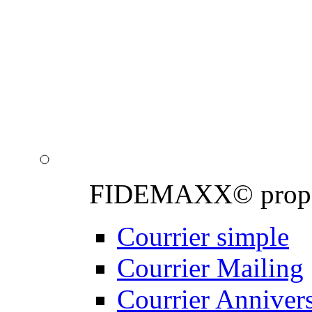
Notre équipe de graphis
professionnels de la 
de proximité : personna
email, création de cou
FIDEMAXX© propose 
Courrier simple
Courrier Mailing
Courrier Annivers