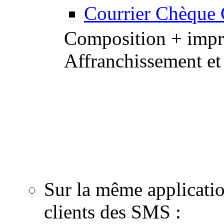
Courrier Chèque
Composition + impre
Affranchissement et
Notre équipe de graphis
professionnels de la 
de proximité : personna
email, création de cou
Sur la même applicati
clients des SMS :