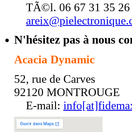
TÃ©l. 06 67 31 35 26
areix@pielectronique
N'hésitez pas à nous co
Acacia Dynamic
52, rue de Carves
92120 MONTROUGE
E-mail:
info[at]fidem