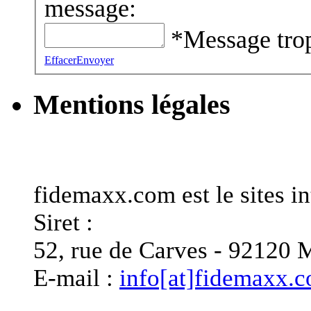
message:
*Message trop
Effacer
Envoyer
Mentions légales
Informations générales
fidemaxx.com est le sites
Siret :
52, rue de Carves - 921
E-mail :
info[at]fidemaxx.