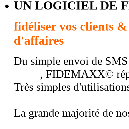
UN LOGICIEL DE 
fidéliser vos clients 
d'affaires
Du simple envoi de SMS
client
, FIDEMAXX© répo
Très simples d'utilisatio
au plus grand nombre d
La grande majorité de nos
une connexion Internet