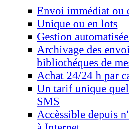
Envoi immédiat ou d
Unique ou en lots
Gestion automatisée
Archivage des envois
bibliothéques de me
Achat 24/24 h par ca
Un tarif unique quel
SMS
Accèssible depuis n
à Internet