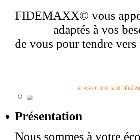
FIDEMAXX© vous appor
conseil
adaptés à vos beso
de vous pour tendre vers
actions de communicatio
FLASH CODE SUR TÉLÉP
Présentation
Nous sommes à votre éco