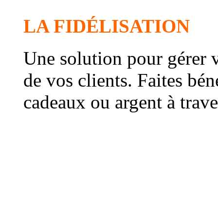
LA FIDÉLISATION
Une solution pour gérer vo
de vos clients. Faites bén
cadeaux ou argent à trave
Le système récompense le
automatiquement et génè
Le taux de fréquentation 
consommation augmenten