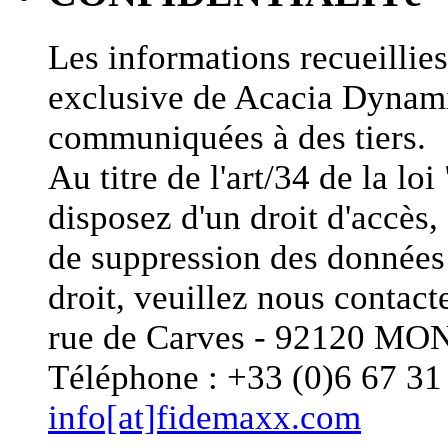
Les informations recueillies 
exclusive de Acacia Dynami
communiquées à des tiers.
Au titre de l'art/34 de la lo
disposez d'un droit d'accès, 
de suppression des données 
droit, veuillez nous conta
rue de Carves - 92120 
Téléphone : +33 (0)6 67 31 
info[at]fidemaxx.com