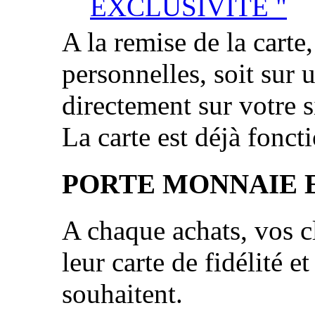
EXCLUSIVITÉ "
A la remise de la carte
personnelles, soit sur 
directement sur votre si
La carte est déjà fonct
PORTE MONNAIE 
A chaque achats, vos cl
leur carte de fidélité et
souhaitent.