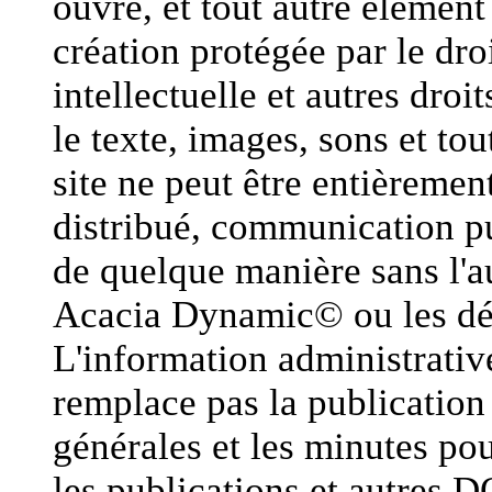
ouvre, et tout autre élément
création protégée par le droi
intellectuelle et autres dro
le texte, images, sons et to
site ne peut être entièremen
distribué, communication pu
de quelque manière sans l'au
Acacia Dynamic© ou les dét
L'information administrative
remplace pas la publication 
générales et les minutes pou
les publications et autres D