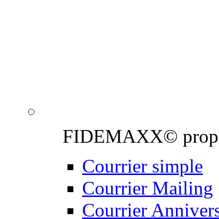
Notre équipe de graphis
professionnels de la 
de proximité : personna
email, création de cou
FIDEMAXX© propose 
Courrier simple
Courrier Mailing
Courrier Annivers