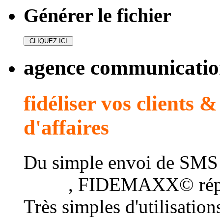
Générer le fichier
agence communication
fidéliser vos clients 
d'affaires
Du simple envoi de SMS
client
, FIDEMAXX© répo
Très simples d'utilisatio