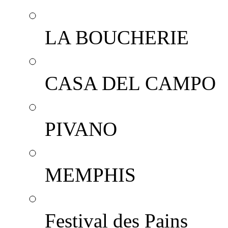
LA BOUCHERIE
CASA DEL CAMPO
PIVANO
MEMPHIS
Festival des Pains