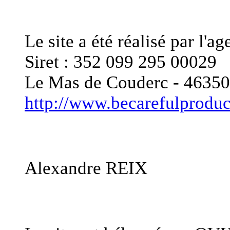
Editeur du site
Le site a été réalisé pa
Siret : 352 099 295 00029
Le Mas de Couderc - 46
http://www.becarefulprodu
Responsable de publica
Alexandre REIX
Hébergement