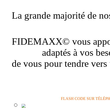
au plus grand nombre d
La grande majorité de nos
une connexion Internet
FIDEMAXX© vous appor
conseil
adaptés à vos beso
de vous pour tendre vers
actions de communicatio
FLASH CODE SUR TÉLÉP