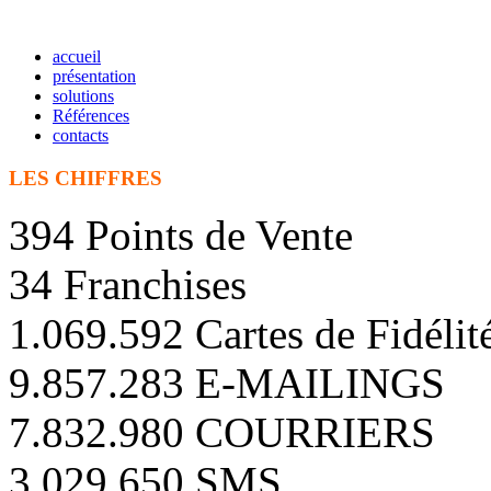
accueil
présentation
solutions
Références
contacts
LES CHIFFRES
394 Points de Vente
34 Franchises
1.069.592 Cartes de Fidélit
9.857.283 E-MAILINGS
7.832.980 COURRIERS
3.029.650 SMS