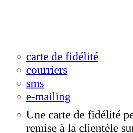
points de vente(FRANCHI
tous vos magasins.
carte de fidélité
courriers
sms
e-mailing
Une carte de fidélité p
remise à la clientèle su