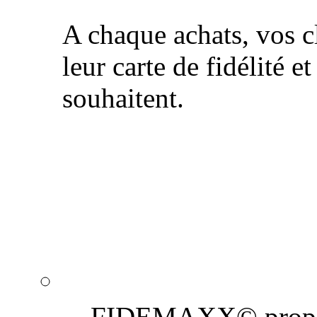
A chaque achats, vos cl
leur carte de fidélité et
souhaitent.
Notre équipe de graphis
professionnels de la 
de proximité : personna
email, création de cou
FIDEMAXX© propose 