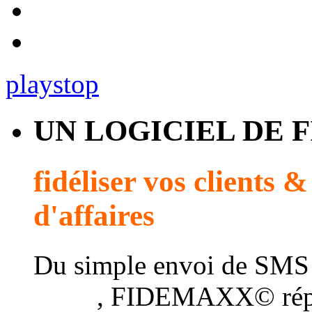
play
stop
UN LOGICIEL DE 
fidéliser vos clients 
d'affaires
Du simple envoi de SMS
client
, FIDEMAXX© répo