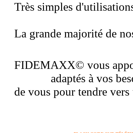
Très simples d'utilisatio
au plus grand nombre d
La grande majorité de nos
une connexion Internet
FIDEMAXX© vous appor
conseil
adaptés à vos beso
de vous pour tendre vers
actions de communicatio