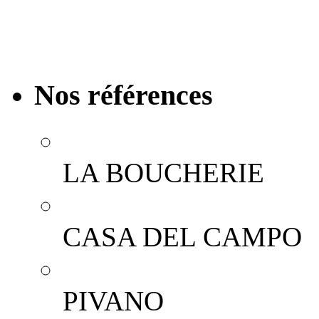
de proximité : personna
email, création de cou
Nos références
LA BOUCHERIE
CASA DEL CAMPO
PIVANO