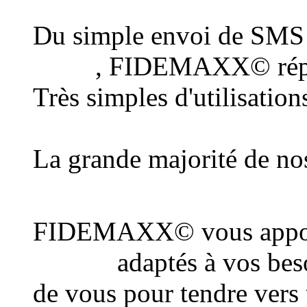
Du simple envoi de SMS
client
, FIDEMAXX© répo
Très simples d'utilisatio
au plus grand nombre d
La grande majorité de nos
une connexion Internet
FIDEMAXX© vous appor
conseil
adaptés à vos beso
de vous pour tendre vers