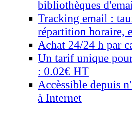
bibliothèques d'emai
Tracking email : tau
répartition horaire,
Achat 24/24 h par ca
Un tarif unique pour
: 0.02€ HT
Accèssible depuis n
à Internet
Notre équipe de graphis
professionnels de la 