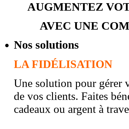
AUGMENTEZ VOTR
AVEC UNE COM
Nos solutions
LA FIDÉLISATION
Une solution pour gérer vo
de vos clients. Faites bén
cadeaux ou argent à trave
Le système récompense le