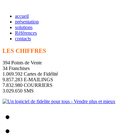
accueil
présentation
solutions
Références
contacts
LES CHIFFRES
394 Points de Vente
34 Franchises
1.069.592 Cartes de Fidélité
9.857.283 E-MAILINGS
7.832.980 COURRIERS
3.029.650 SMS