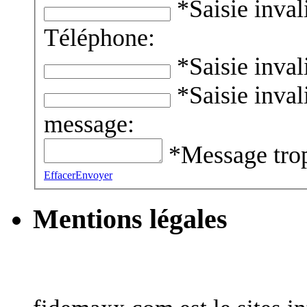
*Saisie inval
Téléphone:
*Saisie inval
*Saisie inval
message:
*Message trop
Effacer
Envoyer
Mentions légales
Informations générales