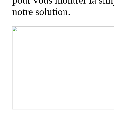
pour vous montrer la simp
notre solution.