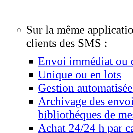
email, création de cou
Sur la même applicati
clients des SMS :
Envoi immédiat ou d
Unique ou en lots
Gestion automatisée
Archivage des envois
bibliothéques de me
Achat 24/24 h par ca