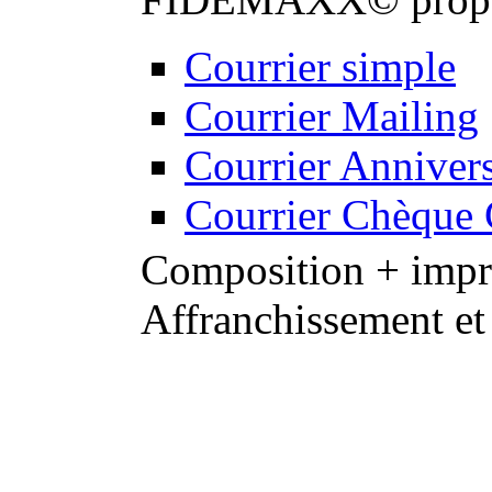
Courrier simple
Courrier Mailing
Courrier Annivers
Courrier Chèque
Composition + impre
Affranchissement et
Notre équipe de graphis
professionnels de la 
de proximité : personna