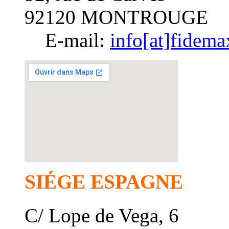
92120 MONTROUGE
E-mail:
info[at]fidem
SIÉGE ESPAGNE
C/ Lope de Vega, 6