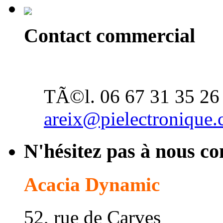
Contact commercial
Alexandre Reix
TÃ©l. 06 67 31 35 26
areix@pielectronique
N'hésitez pas à nous co
Acacia Dynamic
52, rue de Carves