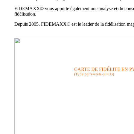
FIDEMAXX© vous apporte également une analyse et du conseil ad
fidélisation.
Depuis 2005, FIDEMAXX© est le leader de la fidélisation magasi
CARTE DE FIDÉLITE EN P
(Type porte-clefs ou CB)