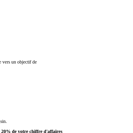
e vers un objectif de
réussite dans vos actions de communication et
sin.
20% de votre chiffre d'affaires