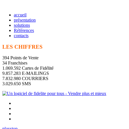
accueil
présentation
solutions
Références
contacts
LES CHIFFRES
394 Points de Vente
34 Franchises
1.069.592 Cartes de Fidélité
9.857.283 E-MAILINGS
7.832.980 COURRIERS
3.029.650 SMS
play
stop