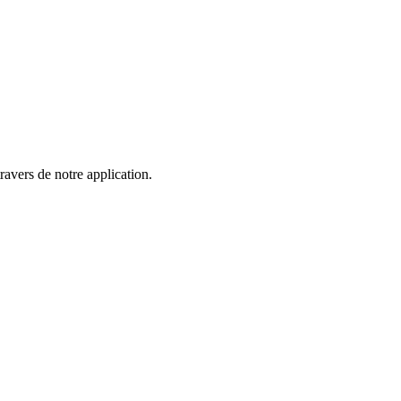
travers de notre application.