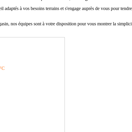
aptés à vos besoins terrains et s'engage auprès de vous pour tendre v
n, nos équipes sont à votre disposition pour vous montrer la simplicité
VC