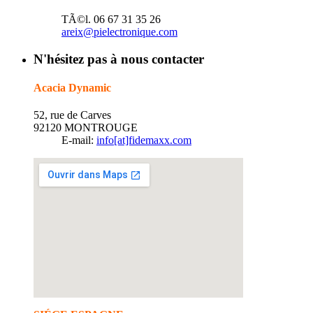
TÃ©l. 06 67 31 35 26
areix@pielectronique.com
N'hésitez pas à nous contacter
Acacia Dynamic
52, rue de Carves
92120 MONTROUGE
E-mail:
info[at]fidemaxx.com