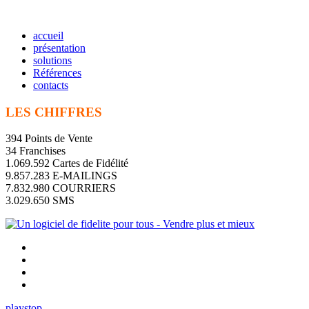
accueil
présentation
solutions
Références
contacts
LES CHIFFRES
394 Points de Vente
34 Franchises
1.069.592 Cartes de Fidélité
9.857.283 E-MAILINGS
7.832.980 COURRIERS
3.029.650 SMS
play
stop