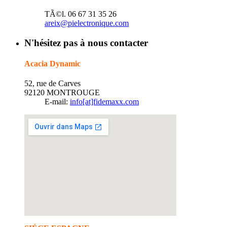
TÃ©l. 06 67 31 35 26
areix@pielectronique.com
N'hésitez pas à nous contacter
Acacia Dynamic
52, rue de Carves
92120 MONTROUGE
E-mail:
info[at]fidemaxx.com