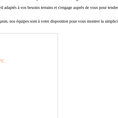
aptés à vos besoins terrains et s'engage auprès de vous pour tendre v
n, nos équipes sont à votre disposition pour vous montrer la simplicité
VC