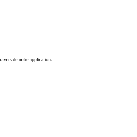
travers de notre application.