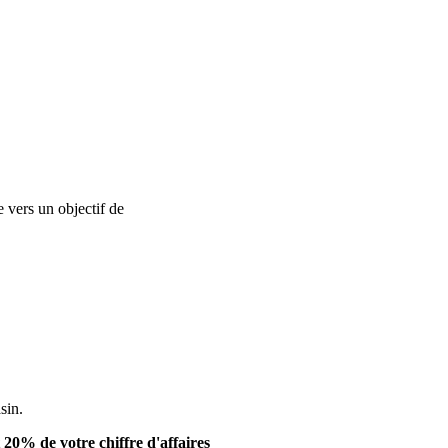
e vers un objectif de
réussite dans vos actions de communication et
sin.
20% de votre chiffre d'affaires