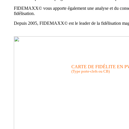
FIDEMAXX© vous apporte également une analyse et du conseil ad
fidélisation.
Depuis 2005, FIDEMAXX© est le leader de la fidélisation magasi
CARTE DE FIDÉLITE EN P
(Type porte-clefs ou CB)