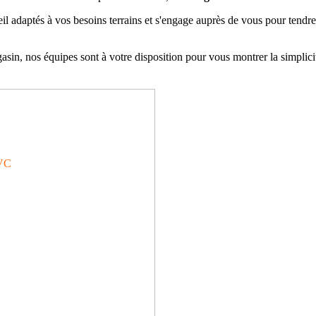
aptés à vos besoins terrains et s'engage auprès de vous pour tendre v
n, nos équipes sont à votre disposition pour vous montrer la simplicité
VC