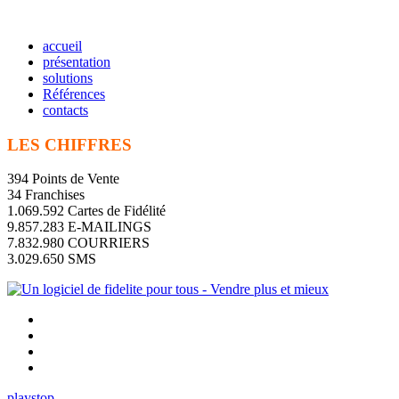
accueil
présentation
solutions
Références
contacts
LES CHIFFRES
394 Points de Vente
34 Franchises
1.069.592 Cartes de Fidélité
9.857.283 E-MAILINGS
7.832.980 COURRIERS
3.029.650 SMS
play
stop