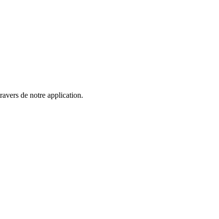
travers de notre application.