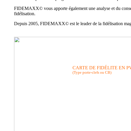
FIDEMAXX© vous apporte également une analyse et du conseil ad
fidélisation.
Depuis 2005, FIDEMAXX© est le leader de la fidélisation magasi
CARTE DE FIDÉLITE EN P
(Type porte-clefs ou CB)