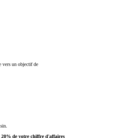
e vers un objectif de
réussite dans vos actions de communication et
sin.
20% de votre chiffre d'affaires