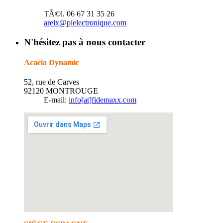
TÃ©l. 06 67 31 35 26
areix@pielectronique.com
N'hésitez pas à nous contacter
Acacia Dynamic
52, rue de Carves
92120 MONTROUGE
E-mail:
info[at]fidemaxx.com