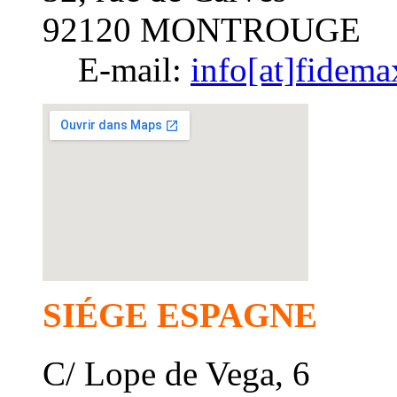
92120 MONTROUGE
E-mail:
info[at]fidem
SIÉGE ESPAGNE
C/ Lope de Vega, 6