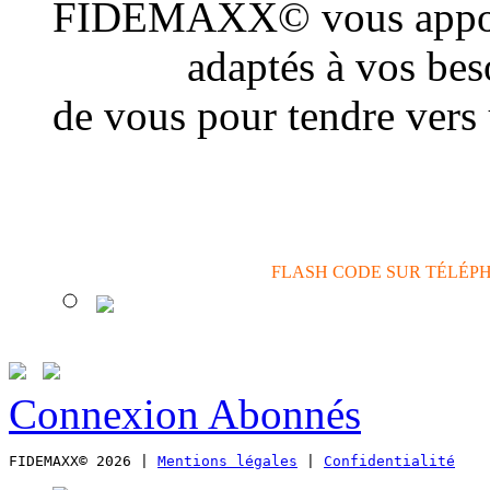
FIDEMAXX© vous appor
conseil
adaptés à vos beso
de vous pour tendre vers
actions de communicatio
FLASH CODE SUR TÉLÉP
Connexion Abonnés
FIDEMAXX© 2026 | 
Mentions légales
 | 
Confidentialité