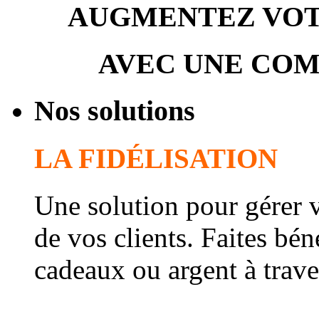
AUGMENTEZ VOTR
AVEC UNE COM
Nos solutions
LA FIDÉLISATION
Une solution pour gérer vo
de vos clients. Faites bén
cadeaux ou argent à trave
Le système récompense le