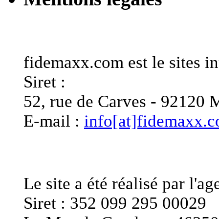
Informations générales
fidemaxx.com est le sites
Siret :
52, rue de Carves - 921
E-mail :
info[at]fidemaxx.
Editeur du site
Le site a été réalisé pa
Siret : 352 099 295 00029