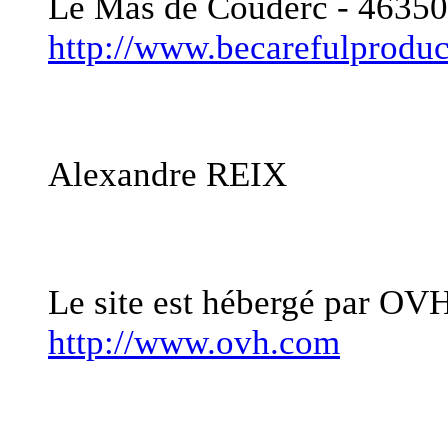
Le Mas de Couderc - 46
http://www.becarefulprodu
Responsable de publica
Alexandre REIX
Hébergement
Le site est hébergé par OV
http://www.ovh.com
Propriété intellectuelle