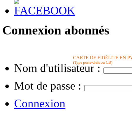
Connexion abonnés
CARTE DE FIDÉLITE EN P
(Type porte-clefs ou CB)
Nom d'utilisateur :
Mot de passe :
Connexion