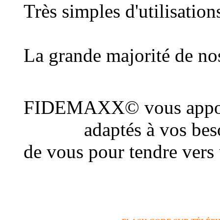
Très simples d'utilisatio
au plus grand nombre d
La grande majorité de nos
une connexion Internet
FIDEMAXX© vous appor
conseil
adaptés à vos beso
de vous pour tendre vers
actions de communicatio