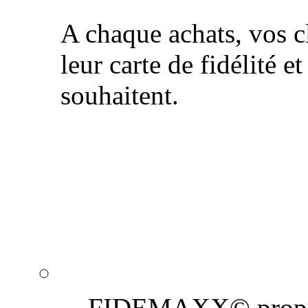
A chaque achats, vos cl
leur carte de fidélité et
souhaitent.
Notre équipe de graphis
professionnels de la 
de proximité : personna
email, création de cou
FIDEMAXX© propose 