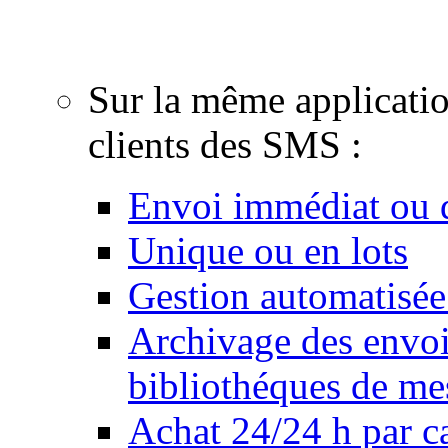
email, création de cou
Sur la même applicati
clients des SMS :
Envoi immédiat ou d
Unique ou en lots
Gestion automatisée
Archivage des envois
bibliothéques de me
Achat 24/24 h par ca