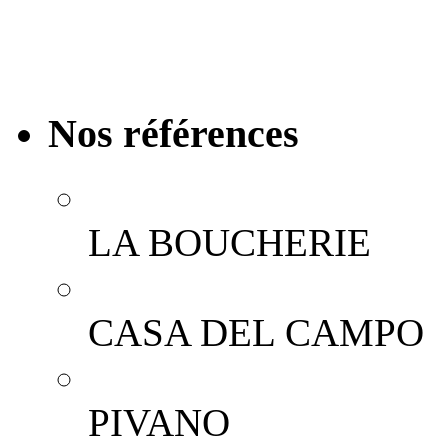
de proximité : personna
email, création de cou
Nos références
LA BOUCHERIE
CASA DEL CAMPO
PIVANO