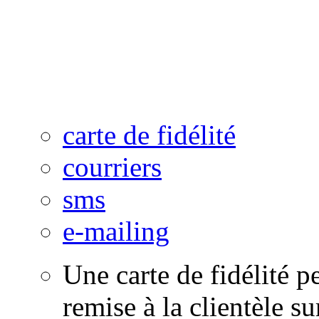
points de vente(FRANCHI
tous vos magasins.
carte de fidélité
courriers
sms
e-mailing
Une carte de fidélité p
remise à la clientèle su