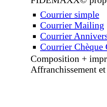
Courrier simple
Courrier Mailing
Courrier Annivers
Courrier Chèque
Composition + impre
Affranchissement et
Notre équipe de graphis
professionnels de la 
de proximité : personna