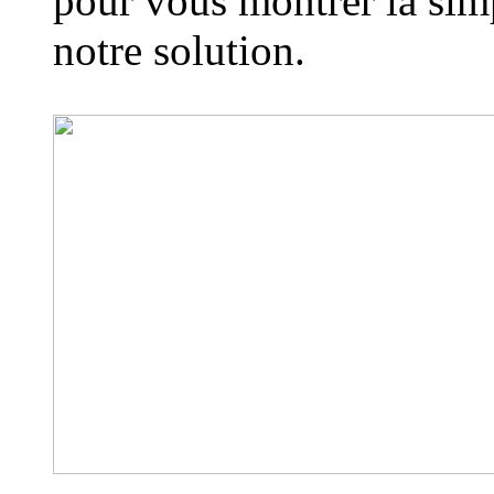
pour vous montrer la simp
notre solution.