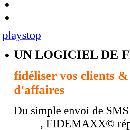
play
stop
UN LOGICIEL DE 
fidéliser vos clients 
d'affaires
Du simple envoi de SMS
client
, FIDEMAXX© répo