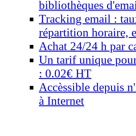
bibliothèques d'emai
Tracking email : tau
répartition horaire,
Achat 24/24 h par ca
Un tarif unique pour
: 0.02€ HT
Accèssible depuis n
à Internet
Notre équipe de graphis
professionnels de la 