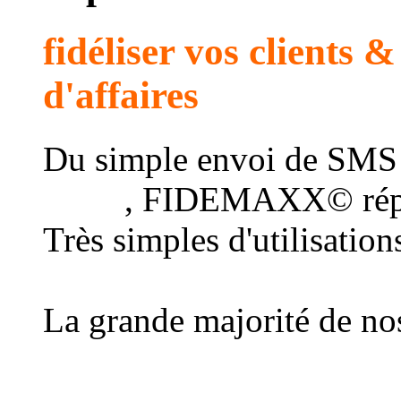
fidéliser vos clients 
d'affaires
Du simple envoi de SMS
client
, FIDEMAXX© répo
Très simples d'utilisatio
au plus grand nombre d
La grande majorité de nos
une connexion Internet