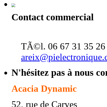
Contact commercial
Alexandre Reix
TÃ©l. 06 67 31 35 26
areix@pielectronique
N'hésitez pas à nous co
Acacia Dynamic
52, rue de Carves