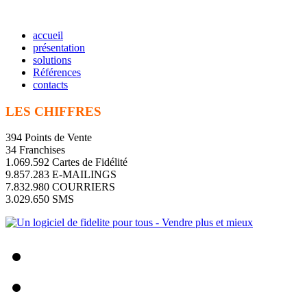
accueil
présentation
solutions
Références
contacts
LES CHIFFRES
394 Points de Vente
34 Franchises
1.069.592 Cartes de Fidélité
9.857.283 E-MAILINGS
7.832.980 COURRIERS
3.029.650 SMS