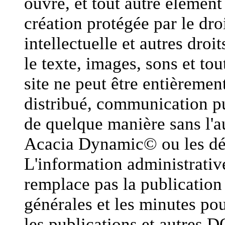
ouvre, et tout autre élément
création protégée par le droi
intellectuelle et autres dro
le texte, images, sons et to
site ne peut être entièremen
distribué, communication pu
de quelque manière sans l'au
Acacia Dynamic© ou les dét
L'information administrative
remplace pas la publication 
générales et les minutes pou
les publications et autres D