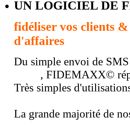
UN LOGICIEL DE 
fidéliser vos clients 
d'affaires
Du simple envoi de SMS
client
, FIDEMAXX© répo
Très simples d'utilisatio
au plus grand nombre d
La grande majorité de nos
une connexion Internet