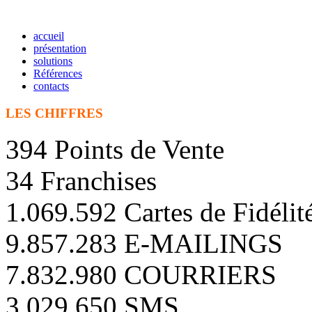
accueil
présentation
solutions
Références
contacts
LES CHIFFRES
394 Points de Vente
34 Franchises
1.069.592 Cartes de Fidélit
9.857.283 E-MAILINGS
7.832.980 COURRIERS
3.029.650 SMS