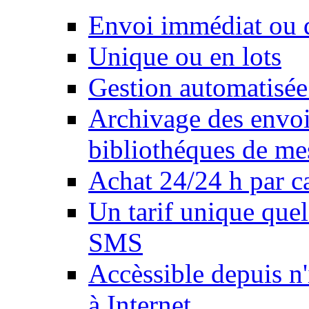
Envoi immédiat ou d
Unique ou en lots
Gestion automatisée
Archivage des envois
bibliothéques de me
Achat 24/24 h par ca
Un tarif unique quel
SMS
Accèssible depuis n
à Internet