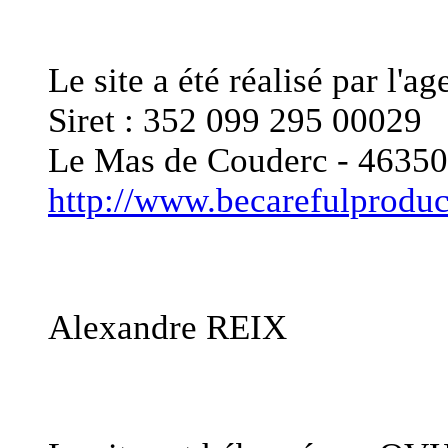
Editeur du site
Le site a été réalisé pa
Siret : 352 099 295 00029
Le Mas de Couderc - 46
http://www.becarefulprodu
Responsable de publica
Alexandre REIX
Hébergement