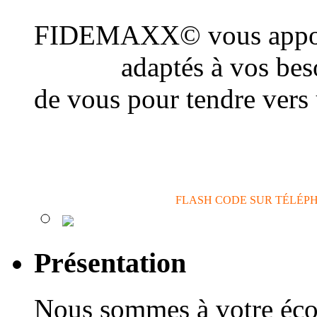
FIDEMAXX© vous appor
conseil
adaptés à vos beso
de vous pour tendre vers
actions de communicatio
FLASH CODE SUR TÉLÉP
Présentation
Nous sommes à votre éco