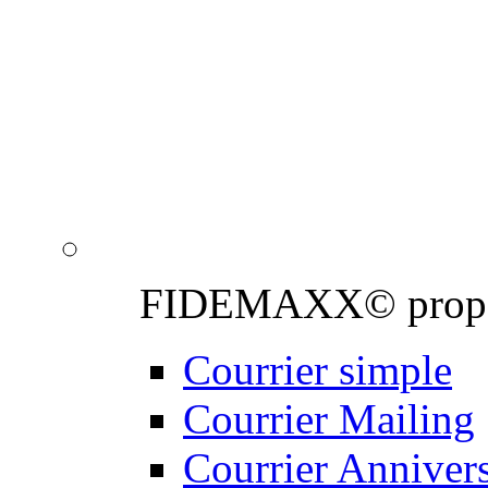
Notre équipe de graphis
professionnels de la 
de proximité : personna
email, création de cou
FIDEMAXX© propose 
Courrier simple
Courrier Mailing
Courrier Annivers