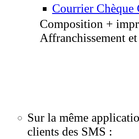
Courrier Chèque
Composition + impre
Affranchissement et
Notre équipe de graphis
professionnels de la 
de proximité : personna
email, création de cou
Sur la même applicati
clients des SMS :