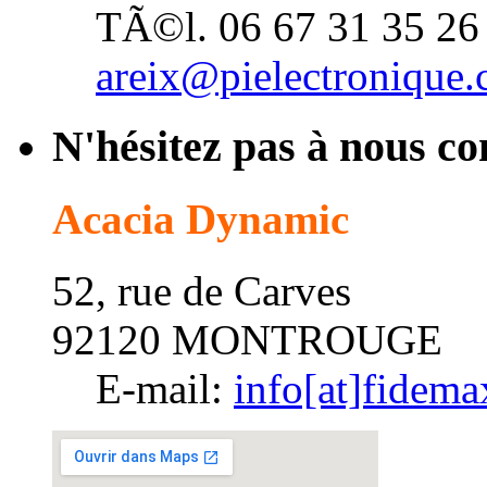
TÃ©l. 06 67 31 35 26
areix@pielectronique
N'hésitez pas à nous co
Acacia Dynamic
52, rue de Carves
92120 MONTROUGE
E-mail:
info[at]fidem