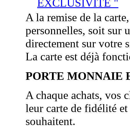
EXCLUSIVITÉ "
A la remise de la carte
personnelles, soit sur 
directement sur votre si
La carte est déjà fonct
PORTE MONNAIE 
A chaque achats, vos cl
leur carte de fidélité et
souhaitent.