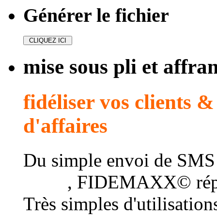
Générer le fichier
mise sous pli et affr
fidéliser vos clients 
d'affaires
Du simple envoi de SMS
client
, FIDEMAXX© répo
Très simples d'utilisatio