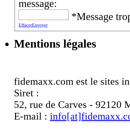
message:
*Message trop
Effacer
Envoyer
Mentions légales
Informations générales
fidemaxx.com est le sites
Siret :
52, rue de Carves - 921
E-mail :
info[at]fidemaxx.