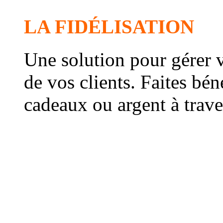
LA FIDÉLISATION
Une solution pour gérer vo
de vos clients. Faites bén
cadeaux ou argent à trave
Le système récompense le
automatiquement et génè
Le taux de fréquentation 
consommation augmenten