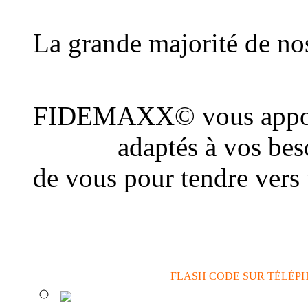
au plus grand nombre d
La grande majorité de nos
une connexion Internet
FIDEMAXX© vous appor
conseil
adaptés à vos beso
de vous pour tendre vers
actions de communicatio
FLASH CODE SUR TÉLÉP